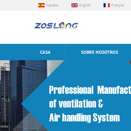
Español
English
Français
CASA
SOBRE NOSOTROS