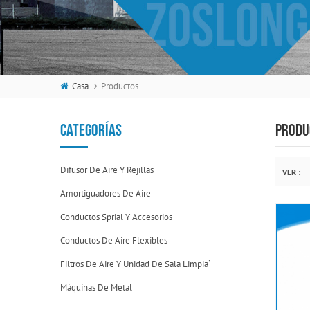
Casa
Productos
CATEGORÍAS
PRODU
Difusor De Aire Y Rejillas
VER :
Amortiguadores De Aire
Conductos Sprial Y Accesorios
Conductos De Aire Flexibles
Filtros De Aire Y Unidad De Sala Limpia`
Máquinas De Metal