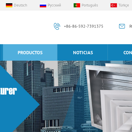
Deutsch
Русский
Português
Türkçe
+86-86-592-7391375
R
PRODUCTOS
NOTICIAS
CON