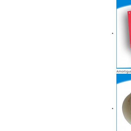
Amortigua