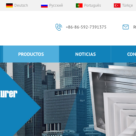
Deutsch
Русский
Português
Türkçe
+86-86-592-7391375
R
PRODUCTOS
NOTICIAS
CON