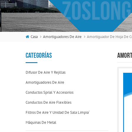
Casa
Amortiguadores De Aire
CATEGORÍAS
AMORT
Difusor De Aire Y Rejillas
Amortiguadores De Aire
Conductos Sprial Y Accesorios
Conductos De Aire Flexibles
Filtros De Aire Y Unidad De Sala Limpia`
Máquinas De Metal