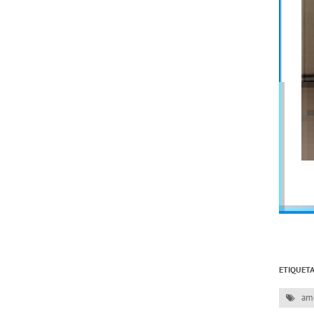
ETIQUETA
amo