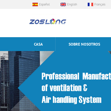
Español
English
Français
CASA
SOBRE NOSOTROS