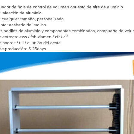
uador de hoja de control de volumen opuesto de aire de aluminio
l: aleación de aluminio
 cualquier tamaño, personalizado
ento: acabado del molino
 perfiles de aluminio y componentes combinados, compuerta de volum
 entrega: exw / fob xiamen / cfr / cif
 pago: t / t, l / c, unión del oeste
de producción: 5-25days