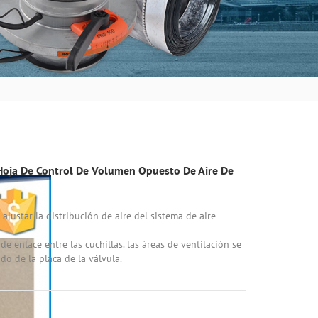
oja De Control De Volumen Opuesto De Aire De
 ajustar la distribución de aire del sistema de aire
de enlace entre las cuchillas. las áreas de ventilación se
o de la placa de la válvula.