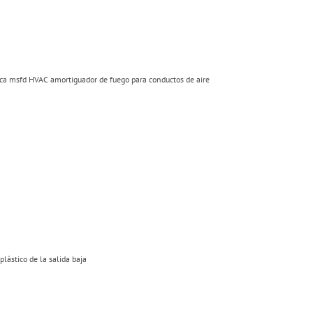
ica msfd HVAC amortiguador de fuego para conductos de aire
plástico de la salida baja