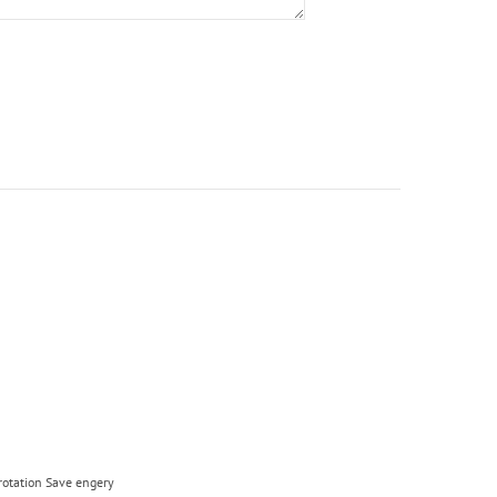
 rotation Save engery