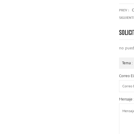
C
PREV :
SIGUIENTE
SOLIC
no pued
Tema :
Correo El
Mensaje 