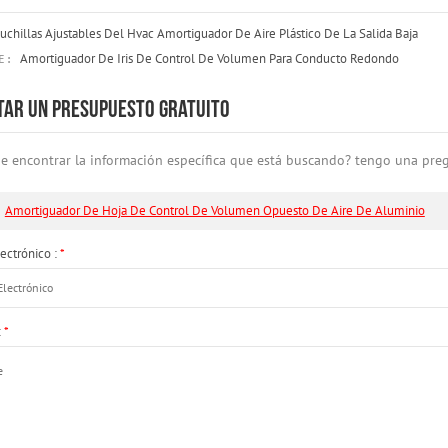
uchillas Ajustables Del Hvac Amortiguador De Aire Plástico De La Salida Baja
Amortiguador De Iris De Control De Volumen Para Conducto Redondo
 :
ITAR UN PRESUPUESTO GRATUITO
e encontrar la información específica que está buscando? tengo una pre
Amortiguador De Hoja De Control De Volumen Opuesto De Aire De Aluminio
ectrónico :
*
:
*