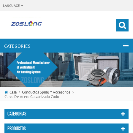
LANGUAGE
Casa
Conductos Sprial Y Accesorios
Curva De Acero Galvanizado Codo De 90 Grados
CATEGORÍAS
PRODUCTOS