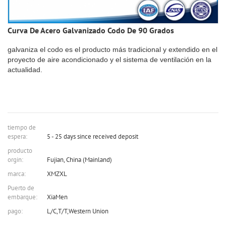
Curva De Acero Galvanizado Codo De 90 Grados
galvaniza el codo es el producto más tradicional y extendido en el
proyecto de aire acondicionado y el sistema de ventilación en la
actualidad.
tiempo de
espera:
5 - 25 days since received deposit
producto
orgin:
Fujian, China (Mainland)
marca:
XMZXL
Puerto de
embarque:
XiaMen
pago:
L/C,T/T,Western Union