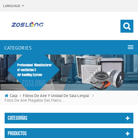
LANGUAGE
Casa
Filtros De Aire Y Unidad De Sala Limpia`
Filtro De Aire Plegable Del Marco Del Cartón Disponible Del Marco Para El Sistema De HVAC
CATEGORÍAS
PRODUCTOS