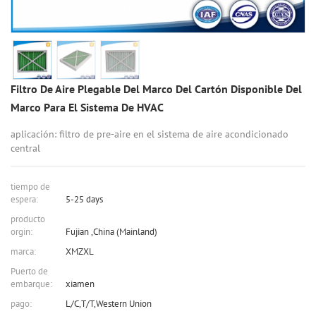
Filtro De Aire Plegable Del Marco Del Cartón Disponible Del
Marco Para El Sistema De HVAC
aplicación: filtro de pre-aire en el sistema de aire acondicionado
central
tiempo de
espera:
5-25 days
producto
orgin:
Fujian ,China (Mainland)
marca:
XMZXL
Puerto de
embarque:
xiamen
pago:
L/C,T/T,Western Union