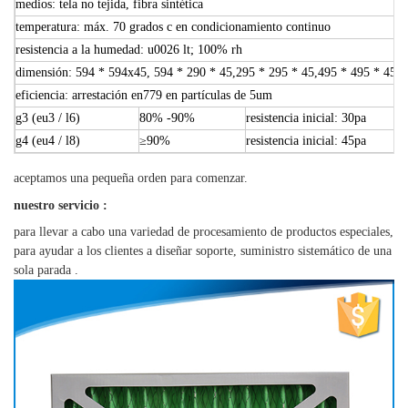
medios: tela no tejida, fibra sintética
temperatura: máx. 70 grados c en condicionamiento continuo
resistencia a la humedad: u0026 lt; 100% rh
dimensión: 594 * 594x45, 594 * 290 * 45,295 * 295 * 45,495 * 495 * 45
eficiencia: arrestación en779 en partículas de 5um
g3 (eu3 / l6)
80% -90%
resistencia inicial: 30pa
g4 (eu4 / l8)
≥90%
resistencia inicial: 45pa
aceptamos una pequeña orden para comenzar.
nuestro servicio
:
para llevar a cabo una variedad de procesamiento de productos especiales,
para ayudar a los clientes a diseñar soporte,
suministro sistemático de una
sola parada
.