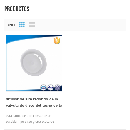
PRODUCTOS
VER :
Grid View
List View
difusor de aire redondo de la
válvula de disco del techo de la
válvula de metal
esta salida de aire consta de un
bastidor tipo disco y una placa de
protuberancia interna, el volumen del