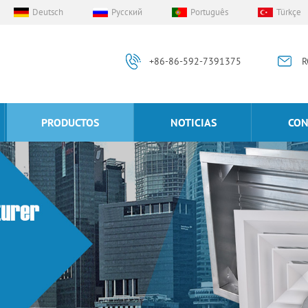
Deutsch
Русский
Português
Türkçe
+86-86-592-7391375
R
PRODUCTOS
NOTICIAS
CON