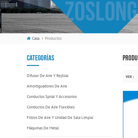
Casa
Productos
CATEGORÍAS
PRODU
Difusor De Aire Y Rejillas
VER :
Amortiguadores De Aire
Conductos Sprial Y Accesorios
Conductos De Aire Flexibles
Filtros De Aire Y Unidad De Sala Limpia`
Máquinas De Metal