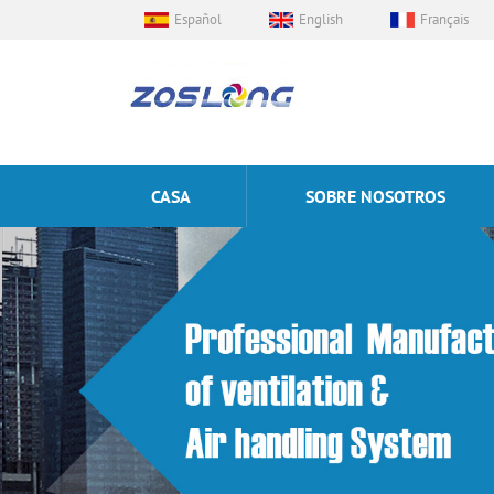
Español
English
Français
CASA
SOBRE NOSOTROS